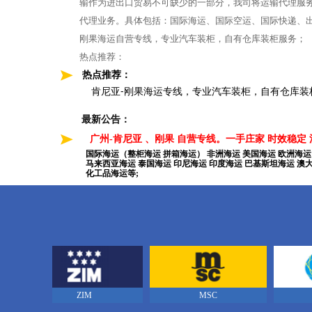
输作为进出口贸易不可缺少的一部分，我司将运输代理服
代理业务。具体包括：国际海运、国际空运、国际快递、出
刚果海运自营专线，专业汽车装柜，自有仓库装柜服务；
热点推荐：
热点推荐：
肯尼亚-刚果海运专线，专业汽车装柜，自有仓库装柜服务
肯尼亚-刚果海运专线，专业汽车装柜，自有仓库装
最新公告：
广州-肯尼亚 、刚果 自营专线。一手庄家 时效稳定
国际海运（整柜海运 拼箱海运） 非洲海运 美国海运 欧洲海运
马来西亚海运 泰国海运 印尼海运 印度海运 巴基斯坦海运 澳
化工品海运等;
ZIM
MSC
TSL