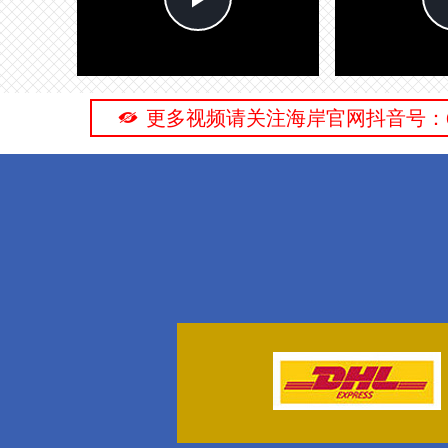
Video
뀉
更多视频请关注海岸官网抖音号：6029