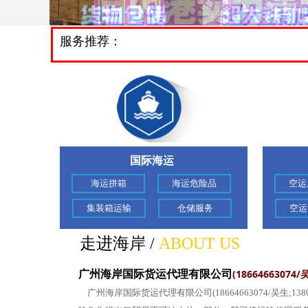
服务推荐：
国际海运
海运拼箱
海运危险品
空运
集装箱运输
仓储服务
空运
走进海岸
/
ABOUT US
广州海岸国际货运代理有限公司
(18664663074
广州海岸国际货运代理有限公司(18664663074/吴生;13