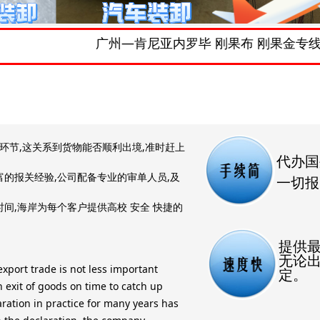
广州—肯尼亚内罗毕 刚果布 刚果金专线 双清
环节,这关系到货物能否顺利出境,准时赶上
代办国
富的报关经验,公司配备专业的审单人员,及
一切报
间,海岸为每个客户提供高校 安全 快捷的
提供
无论
xport trade is not less important
定。
h exit of goods on time to catch up
aration in practice for many years has