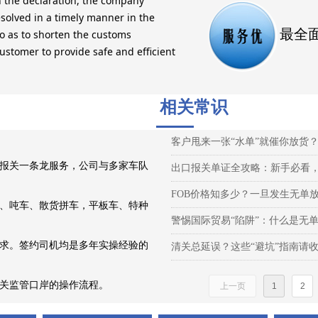
 the declaration, the company
resolved in a timely manner in the
最全
o as to shorten the customs
customer to provide safe and efficient
相关常识
报关一条龙服务，公司与多家车队
出口报关单证全攻略：新手必看
FOB价格知多少？一旦发生无单
、吨车、散货拼车，平板车、特种
求。签约司机均是多年实操经验的
清关总延误？这些“避坑”指南请
关监管口岸的操作流程。
上一页
1
2