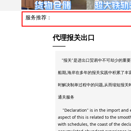
服务推荐：
代理报关
出口
"报关"是进出口贸易中不可却少的重要
船期,海岸在多年的报关实践中积累了丰
时解决制单过程中的问题,从而缩短报关时
通关服务
"Declaration" is in the import and e
aspect of this is related to the smoot
with schedules, the coast of the decl