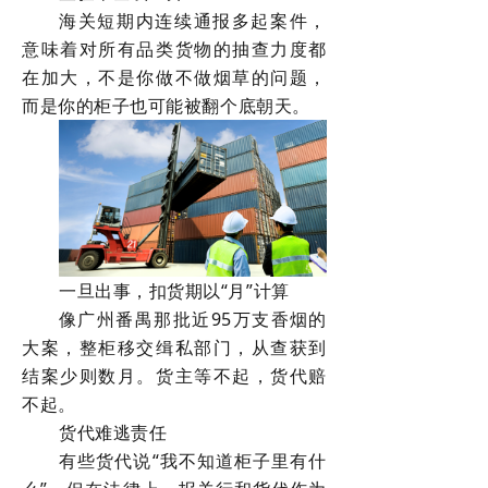
海关短期内连续通报多起案件，
意味着对所有品类货物的抽查力度都
在加大，不是你做不做烟草的问题，
而是你的柜子也可能被翻个底朝天。
一旦出事，扣货期以“月”计算
像广州番禺那批近95万支香烟的
大案，整柜移交缉私部门，从查获到
结案少则数月。货主等不起，货代赔
不起。
货代难逃责任
有些货代说“我不知道柜子里有什