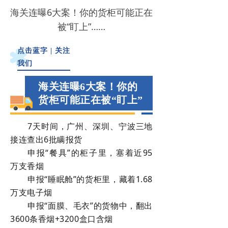
海关连曝6大案！你的货柜可能正在
被“盯上”……
点击蓝字 | 关注
我们
海关连曝6大案！你的
货柜可能正在被“盯上”
7天时间，广州、深圳、宁波三地
接连查出6批瞒报货
申报“餐具”的柜子里，塞着近95
万支香烟
申报“睡眠舱”的货柜里，藏着1.68
万支电子烟
申报“面膜、毛衣”的货物中，翻出
3600条香烟+3200盒口含烟