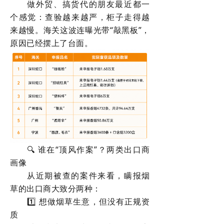
做外贸、搞货代的朋友最近都一
个感觉：查验越来越严，柜子走得越
来越慢。海关这波连曝光带“敲黑板”，
原因已经摆上了台面。
🔍 谁在“顶风作案”？两类出口商
画像
从近期被查的案件来看，瞒报烟
草的出口商大致分两种：
1️⃣ 想做烟草生意，但没有正规资
质