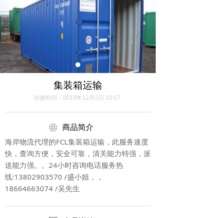
集装箱运输
创建时间：
2019年12月2日
10:57
ꁵ
商品简介
海岸物流代理的FCL集装箱运输，此服务速度
快，查询方便，安全可靠，清关能力特强，派
送能力强。。24小时咨询电话服务热
线:13802903570 /盛小姐，，
18664663074 /吴先生