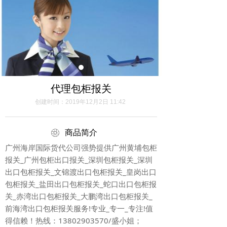
代理包柜报关
创建时间：
2019年12月2日
11:42
ꁵ
商品简介
广州海岸国际货代公司强势提供广州黄埔包柜
报关_广州包柜出口报关_深圳包柜报关_深圳
出口包柜报关_文锦渡出口包柜报关_皇岗出口
包柜报关_盐田出口包柜报关_蛇口出口包柜报
关_赤湾出口包柜报关_大鹏湾出口包柜报关_
前海湾出口包柜报关服务!专业_专一_专注!值
得信赖！热线：13802903570/盛小姐；