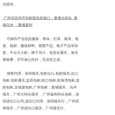
法提供。
广州关区内可包柜报关的港口：黄埔大码头 黄
埔乌冲 ，黄埔嘉利
可操作产品包括服装，雨伞，灯具、家具、电
器、线材、建筑材料、塑胶产品、电子产品等杂
货，不分大小柜，牌子另计，包安全通关，海关
查验费，尽可放心托付，无后忧之虑。
强势代理：深圳报关,包柜出口,包柜报关,出口
包柜,包柜通关,盐田包柜,蛇口包柜,前海湾包柜,皇
岗包柜,文锦渡包柜,广州包柜，黄埔报关，乌冲
报关，广州大码头报关 ，广州嘉利码头包柜，深
圳进出口公司,进出口代理，深圳报关行，广州买
单报关，广州进出口报关，广州报关行。