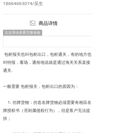
18664663074/吴生
ꂈ
商品详情
左右滑动查看完整表格
包柜报关也叫包柜出口，包柜通关，有的地方也
叫特报，看场，通俗地说就是通过海关关系直接
通关.
一般需要 包柜报关，包柜出口的原因为：
1. 仿牌货物：仿造名牌货物必须需要有相应名
牌授权书（否则属侵权行为），但是客户无法提
供；